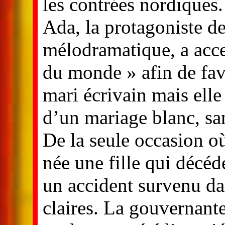
les contrées nordiques.
Ada, la protagoniste de
mélodramatique, a acce
du monde » afin de fav
mari écrivain mais elle 
d’un mariage blanc, san
De la seule occasion où 
née une fille qui décéd
un accident survenu da
claires. La gouvernant