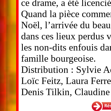
ce drame, a été licencié
Quand la pièce commenc
Noël, l’arrivée du bea
dans ces lieux perdus v
les non-dits enfouis dan
famille bourgeoise.
Distribution : Sylvie 
Loïc Feitz, Laura Ferr
Denis Tilkin, Claudine