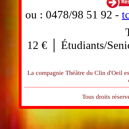
ou : 0478/98 51 92 -
t
12 € │ Étudiants/Seni
La compagnie Théâtre du Clin d'Oeil es
Tous droits rése