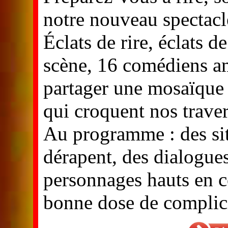
notre nouveau spectacl
Éclats de rire, éclats de
scène, 16 comédiens am
partager une mosaïque 
qui croquent nos trave
Au programme : des sit
dérapent, des dialogue
personnages hauts en co
bonne dose de complici