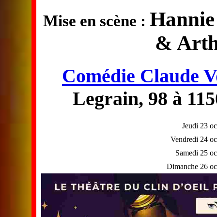
Hannie 
Mise en scène :
& Arth
Comédie Claude Vo
Legrain, 98 à 11
Jeudi 23 o
Vendredi 24 oc
Samedi 25 oc
Dimanche 26 oc