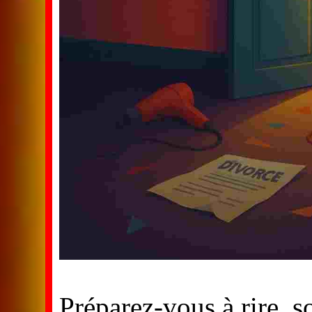
Préparez-vous à rire, 