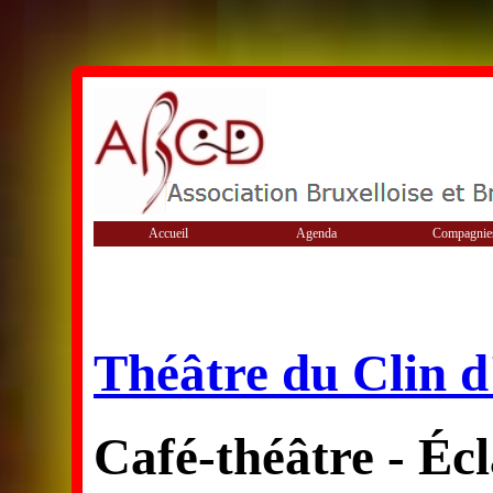
Accueil
Agenda
Compagnie
Théâtre du Clin d
Café-théâtre - Écl