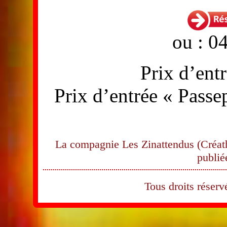
ou : 0
Prix d’ent
Prix d’entrée « Passep
La compagnie Les Zinattendus (Créath
publié
Tous droits rése