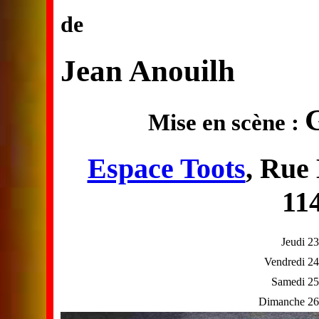
de
Jean Anouilh
Mise en scène :
Espace Toots
, Rue
11
Jeudi 23
Vendredi 24
Samedi 25
Dimanche 26 