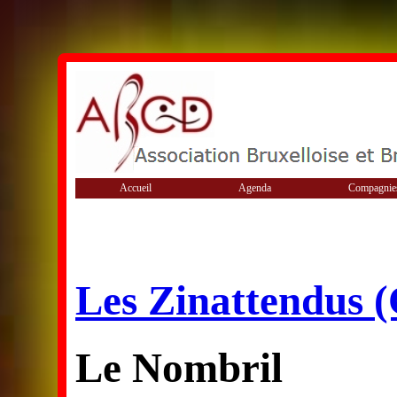
Accueil
Agenda
Compagnie
Les Zinattendus (
Le Nombril