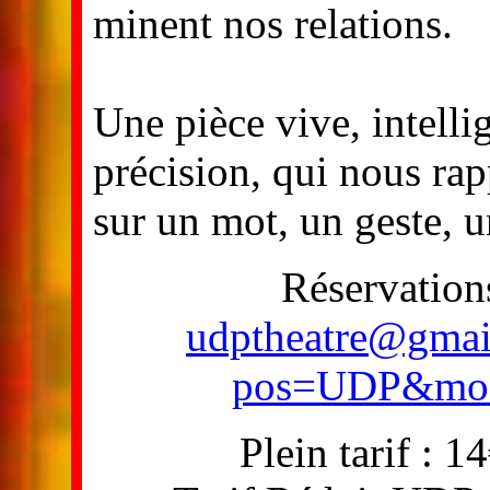
minent nos relations.
Une pièce vive, intelli
précision, qui nous rap
sur un mot, un geste, u
Réservation
udptheatre@gmai
pos=UDP&mo
Plein tarif : 1