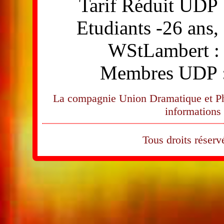
Tarif Réduit UDP 
Etudiants -26 ans,
WStLambert : 
Membres UDP : 
La compagnie Union Dramatique et Phi
informations 
Tous droits rése