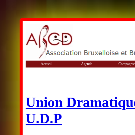
Accueil
Agenda
Compagnie
Union Dramatique
U.D.P