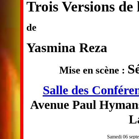
Trois Versions de 
de
Yasmina Reza
S
Mise en scène :
Salle des Confér
Avenue Paul Hymans
L
Samedi 06 sept