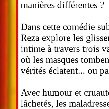
manières différentes ?
Dans cette comédie sub
Reza explore les glisse
intime à travers trois 
où les masques tombent,
vérités éclatent... ou pa
Avec humour et cruauté,
lâchetés, les maladress