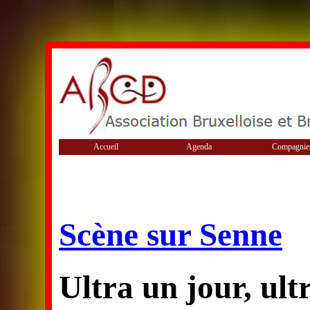
Accueil
Agenda
Compagnie
Scène sur Senne
Ultra un jour, ult