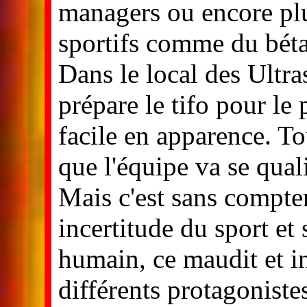
managers ou encore plu
sportifs comme du béta
Dans le local des Ult
prépare le tifo pour l
facile en apparence. T
que l'équipe va se quali
Mais c'est sans compter
incertitude du sport et 
humain, ce maudit et i
différents protagoniste