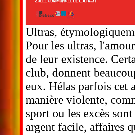
Ultras, étymologiquemen
Pour les ultras, l'amour
de leur existence. Cert
club, donnent beaucoup
eux. Hélas parfois cet
manière violente, comm
sport ou les excès sont
argent facile, affaires 