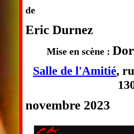
de
Eric Durnez
Dor
Mise en scène :
Salle de l'Amitié
, r
13
novembre 2023