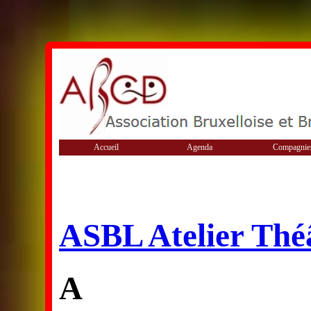
Accueil
Agenda
Compagnie
ASBL Atelier Thé
A