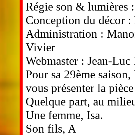
Régie son & lumières :
Conception du décor 
Administration : Mano
Vivier
Webmaster : Jean-Luc 
Pour sa 29ème saison, l
vous présenter la pièc
Quelque part, au milieu
Une femme, Isa.
Son fils, A