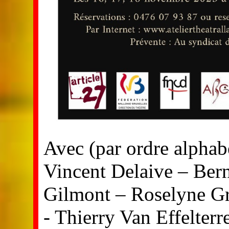
Avec (par ordre alphab
Vincent Delaive – Ber
Gilmont – Roselyne G
- Thierry Van Effelterr