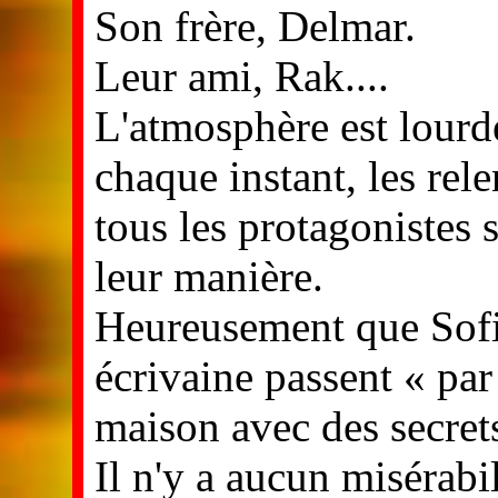
Son frère, Delmar.
Leur ami, Rak....
L'atmosphère est lourde
chaque instant, les rel
tous les protagonistes 
leur manière.
Heureusement que Sofi
écrivaine passent « par
maison avec des secrets
Il n'y a aucun misérabi