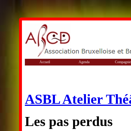
Accueil
Agenda
Compagnie
ASBL Atelier Thé
Les pas perdus