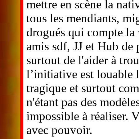
mettre en scène la nat
tous les mendiants, mig
drogués qui compte la 
amis sdf, JJ et Hub de p
surtout de l'aider à tro
l’initiative est louable
tragique et surtout co
n'étant pas des modèles 
impossible à réaliser. 
avec pouvoir.