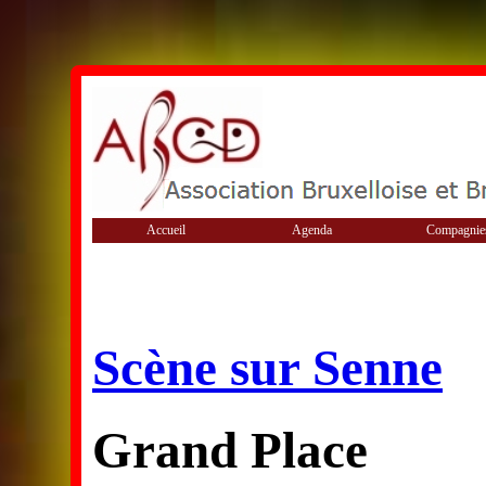
Accueil
Agenda
Compagnie
Scène sur Senne
Grand Place