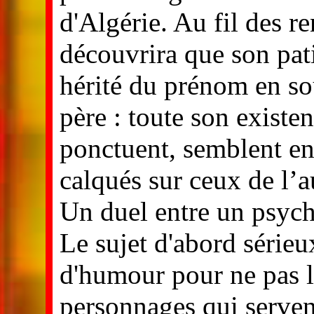
d'Algérie. Au fil des r
découvrira que son pat
hérité du prénom en s
père : toute son existe
ponctuent, semblent en 
calqués sur ceux de l’
Un duel entre un psych
Le sujet d'abord sérieux
d'humour pour ne pas l
personnages qui servent