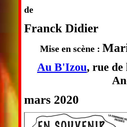
de
Franck Didier
Mari
Mise en scène :
Au B'Izou
, rue de
An
mars 2020