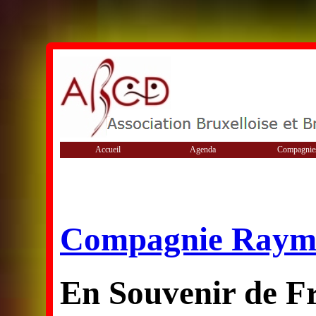
Accueil
Agenda
Compagnie
Compagnie Raym
En Souvenir de Fr