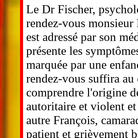
Le Dr Fischer, psychol
rendez-vous monsieur 
est adressé par son méd
présente les symptômes
marquée par une enfan
rendez-vous suffira au
comprendre l'origine de
autoritaire et violent e
autre François, camara
patient et grièvement b