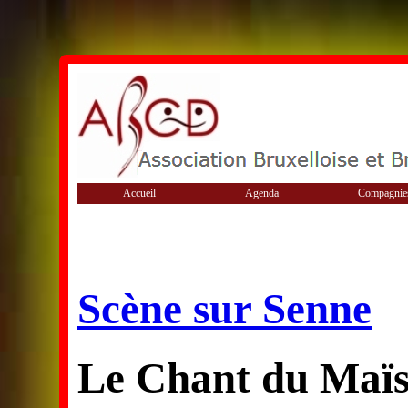
Accueil
Agenda
Compagnie
Scène sur Senne
Le Chant du Maï