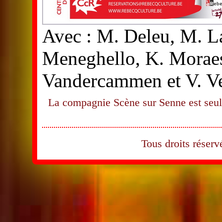
Avec : M. Deleu, M. La
Meneghello, K. Moraes
Vandercammen et V. V
La compagnie Scène sur Senne est seule
Tous droits rése