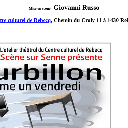
Giovanni Russo
Mise en scène :
tre culturel de Rebecq
, Chemin du Croly 11 à 1430 Re