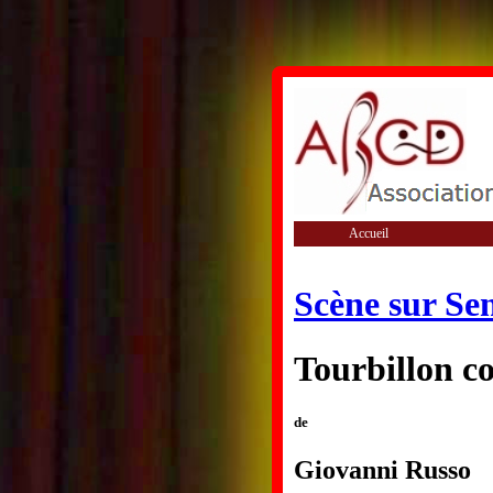
Accueil
Scène sur Se
Tourbillon 
de
Giovanni Russo